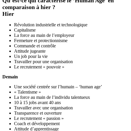
Qu’est-ce qui caractérise le ‘Human Age’ en
comparaison à hier ?
Hier
Révolution industrielle et technologique
Capitalisme
La force au main de l’employeur
Fermeture et protectionnisme
Commande et contrôle
Attitude jugeante
Un job pour la vie
Travailler pour une organisation
Le recrutement « pouvoir »
Demain
Une société centrée sur l’humain – ‘human age’
« Talentisme »
La force au main de l’individu talentueux
10 à 15 jobs avant 40 ans
Travailler avec une organisation
Transparence et ouverture
Le recrutement « passion »
Coach et développement
Attitude d’apprentissage