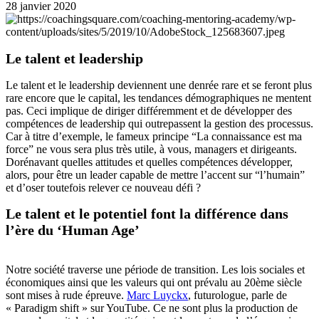
28 janvier 2020
Le talent et leadership
Le talent et le leadership deviennent une denrée rare et se feront plus
rare encore que le capital, les tendances démographiques ne mentent
pas. Ceci implique de diriger différemment et de développer des
compétences de leadership qui outrepassent la gestion des processus.
Car à titre d’exemple, le fameux principe “La connaissance est ma
force” ne vous sera plus très utile, à vous, managers et dirigeants.
Dorénavant quelles attitudes et quelles compétences développer,
alors, pour être un leader capable de mettre l’accent sur “l’humain”
et d’oser toutefois relever ce nouveau défi ?
Le talent et le potentiel font la différence dans
l’ère du ‘Human Age’
Notre société traverse une période de transition. Les lois sociales et
économiques ainsi que les valeurs qui ont prévalu au 20ème siècle
sont mises à rude épreuve.
Marc Luyckx
, futurologue, parle de
« Paradigm shift » sur YouTube. Ce ne sont plus la production de