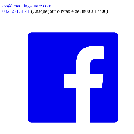
css@coachingsquare.com
032 558 31 41
(Chaque jour ouvrable de 8h00 à 17h00)