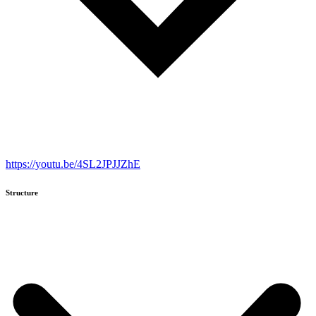
https://youtu.be/4SL2JPJJZhE
Structure