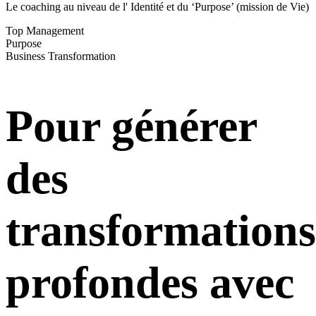
Le coaching au niveau de l' Identité et du ‘Purpose’ (mission de Vie)
Top Management
Purpose
Business Transformation
Pour générer
des
transformations
profondes avec