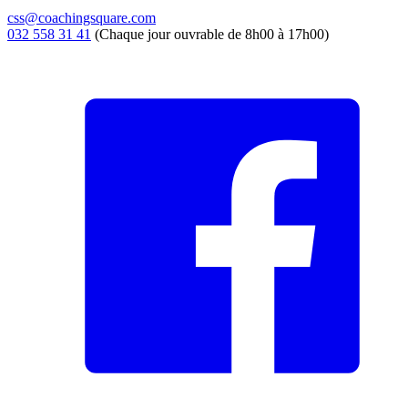
css@coachingsquare.com
032 558 31 41
(Chaque jour ouvrable de 8h00 à 17h00)