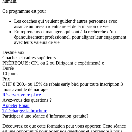
humain.
Ce programme est pour
Les coaches qui veulent guider d’autres personnes avec
aisance au niveau identitaire et de la mission de vie.
Entrepreneurs et managers qui sont à la recherche d’un
épanouissement professionnel, pour aligner leur engagement
avec leurs valeurs de vie
Destiné aux
Coaches et cadres supérieurs
PRÉREQUIS: CP1 ou 2 ou Dirigeant·e expérimenté·e
Durée
10 jours
Prix
CHF 8’200.- ou 15% de rabais early bird pour toute inscription 3
mois avant le démarrage
Réservez votre place
Avez-vous des questions ?
Appeler
Email
Téléchargez la brochure
Participer à une séance d’information gratuite?
Découvrez ce que cette formation peut vous apporter. Cette séance
est une opportunité pour poser vos questions et apprendre à nous